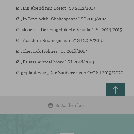
Ø
„Ein Abend mit Loriot“ SJ 2012/2013
Ø
„In Love with…Shakespeare“ SJ 2013/2014
Ø
Moliers
„Der eingebildete Kranke”
SJ 2014/2015
Ø
„Aus dem Ruder gelaufen“ SJ 2015/2016
Ø
„Sherlock Holmes“ SJ 2016/2017
Ø
„Es war einmal Mord“ SJ 2018/2019
Ø
geplant war „Der Zauberer von Oz“ SJ 2019/2020
Seite drucken