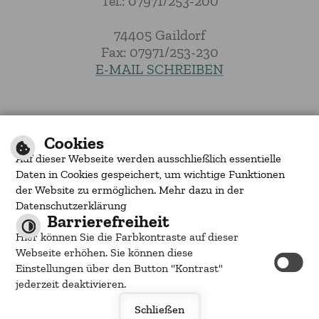
Tel.: 07971/253-200
74405 Gaildorf
Fax: 07971/253-230
E-MAIL SCHREIBEN
|
|
|
Inhalt
Impressum
Barrierefreiheit
Cookies
Datenschutzerklärung
Auf dieser Webseite werden ausschließlich essentielle
by
cm city media
Daten in Cookies gespeichert, um wichtige Funktionen
der Website zu ermöglichen. Mehr dazu in der
Datenschutzerklärung
Barrierefreiheit
Hier können Sie die Farbkontraste auf dieser
Webseite erhöhen. Sie können diese
Einstellungen über den Button "Kontrast"
jederzeit deaktivieren.
Schließen