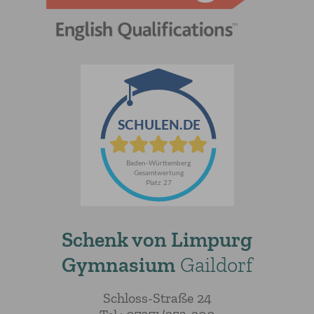
Schenk von Limpurg
Gymnasium
Gaildorf
Schloss-Straße 24