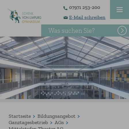
07971 253-200
E-Mail schreiben
Was suchen Sie?
Startseite
Bildungsangebot
Ganztagesbetrieb
AGs
Mittelstufen-Theater AG