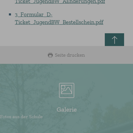
Ticket_JugendBW_AEnderungen.pdf
3_Formular_D-
Ticket_JugendBW_Bestellschein.pdf
Seite drucken
Galerie
Fotos aus der Schule