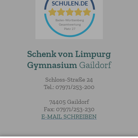
Schenk von Limpurg
Gymnasium
Gaildorf
Schloss-Straße 24
Tel.: 07971/253-200
74405 Gaildorf
Fax: 07971/253-230
E-MAIL SCHREIBEN