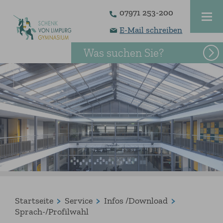
07971 253-200
E-Mail schreiben
Was suchen Sie?
Startseite
Service
Infos /Download
Sprach-/Profilwahl